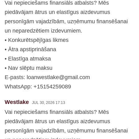
Vai nepieciešams finansiāls atbalsts? Mēs
piedāvājam ātrus un elastīgus aizdevumus
personīgām vajadzībām, uzņēmumu finansēšanai
un neparedzētiem izdevumiem.
• Konkurētspējīgas likmes
• Ātra apstiprināšana
• Elastīga atmaksa
• Nav slēptu maksu
E-pasts:
loanwestlake@gmail.com
WhatsApp: +15154259089
Westlake
JUL 30, 2026 17:13
Vai nepieciešams finansiāls atbalsts? Mēs
piedāvājam ātrus un elastīgus aizdevumus
personīgām vajadzībām, uzņēmumu finansēšanai