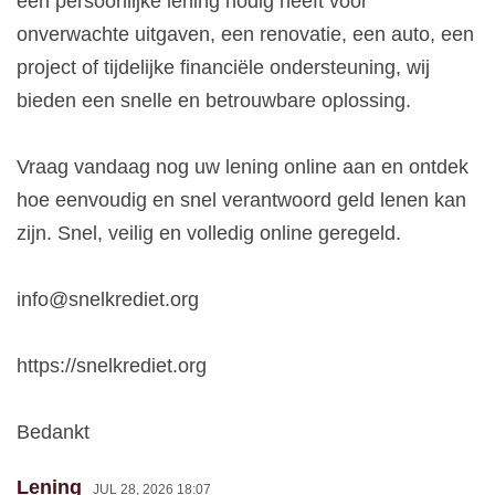
een persoonlijke lening nodig heeft voor
onverwachte uitgaven, een renovatie, een auto, een
project of tijdelijke financiële ondersteuning, wij
bieden een snelle en betrouwbare oplossing.
Vraag vandaag nog uw lening online aan en ontdek
hoe eenvoudig en snel verantwoord geld lenen kan
zijn. Snel, veilig en volledig online geregeld.
info@snelkrediet.org
https://snelkrediet.org
Bedankt
Lening
JUL 28, 2026 18:07