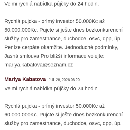
Velmi rychlá nabídka půjčky do 24 hodin.
Rychlá pujcka - prímý investor 50.000Kc až
60,000.000Kc. Pujcte si ješte dnes bezkonkurencní
služby pro zamestnance, duchodce, osvc, dpp, úp.
Peníze cerpáte okamžite. Jednoduché podmínky,
Jasná smlouva Pro bližší informace volejte:
mariya.kabatova@seznam.cz
Mariya Kabatova
JUL 29, 2026 08:20
Velmi rychlá nabídka půjčky do 24 hodin.
Rychlá pujcka - prímý investor 50.000Kc až
60,000.000Kc. Pujcte si ješte dnes bezkonkurencní
služby pro zamestnance, duchodce, osvc, dpp, úp.