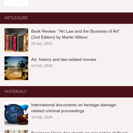
ARTLEISURE
Book Review: "Art Law and the Business of Art"
(2nd Edition) by Martin Wilson
20.Jun, 2023
Art, history and law-related movies
04.Feb, 2026
MATERIALS
International documents on heritage damage-
related criminal proceedings
10.Feb, 2026
European Union documents on prevention of illegal