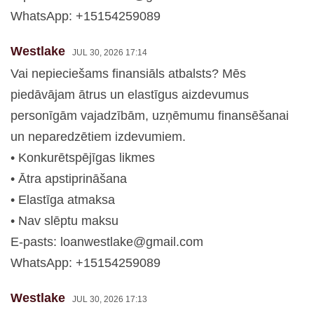
WhatsApp: +15154259089
Westlake
JUL 30, 2026 17:14
Vai nepieciešams finansiāls atbalsts? Mēs
piedāvājam ātrus un elastīgus aizdevumus
personīgām vajadzībām, uzņēmumu finansēšanai
un neparedzētiem izdevumiem.
• Konkurētspējīgas likmes
• Ātra apstiprināšana
• Elastīga atmaksa
• Nav slēptu maksu
E-pasts:
loanwestlake@gmail.com
WhatsApp: +15154259089
Westlake
JUL 30, 2026 17:13