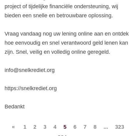
project of tijdelijke financiële ondersteuning, wij
bieden een snelle en betrouwbare oplossing.
Vraag vandaag nog uw lening online aan en ontdek
hoe eenvoudig en snel verantwoord geld lenen kan
zijn. Snel, veilig en volledig online geregeld.
info@snelkrediet.org
https://snelkrediet.org
Bedankt
«
1
2
3
4
5
6
7
8
...
323