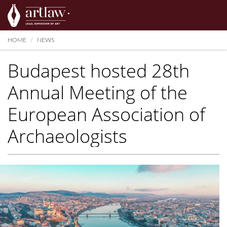
Summarize
HOME
NEWS
Budapest hosted 28th
Annual Meeting of the
European Association of
Archaeologists