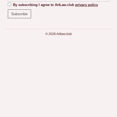
By subscribing I agree to ArtLaw.club
privacy policy
© 2026 Artlaw.club