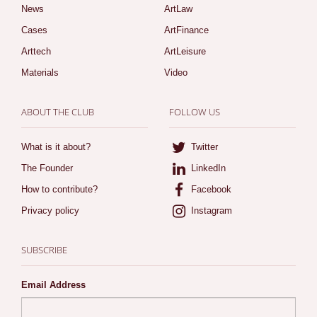
News
ArtLaw
Cases
ArtFinance
Arttech
ArtLeisure
Materials
Video
ABOUT THE CLUB
FOLLOW US
What is it about?
Twitter
The Founder
LinkedIn
How to contribute?
Facebook
Privacy policy
Instagram
SUBSCRIBE
Email Address