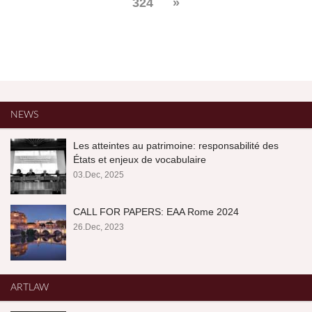
324
»
NEWS
Les atteintes au patrimoine: responsabilité des
États et enjeux de vocabulaire
03.Dec, 2025
CALL FOR PAPERS: EAA Rome 2024
26.Dec, 2023
ARTLAW