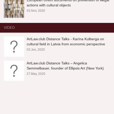
actions with cultural objects
03.Nov, 2020
VIDEO
ArtLaw.club Distance Talks - Karīna Kulberga on
cultural field in Latvia from economic perspective
03.Jun, 2020
ArtLaw.club Distance Talks – Angelica
Semmelbauer, founder of Ellipsis Art (New York)
27.May, 2020