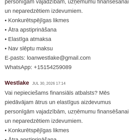
personīgām vajadzībām, uzņēmumu finansēšanai
un neparedzētiem izdevumiem.
• Konkurētspējīgas likmes
• Ātra apstiprināšana
• Elastīga atmaksa
• Nav slēptu maksu
E-pasts:
loanwestlake@gmail.com
WhatsApp: +15154259089
Westlake
JUL 30, 2026 17:14
Vai nepieciešams finansiāls atbalsts? Mēs
piedāvājam ātrus un elastīgus aizdevumus
personīgām vajadzībām, uzņēmumu finansēšanai
un neparedzētiem izdevumiem.
• Konkurētspējīgas likmes
• Ātra apstiprināšana