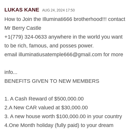
LUKAS KANE
AUG 24, 2024 17:50
How to Join the Illuminati666 brotherhood!!! contact
Mr Berry Castle
+1(779) 324-0633 anywhere in the world you want
to be rich, famous, and posses power.
email
illuminatiusatemple666@gmail.com
for more
info...
BENEFITS GIVEN TO NEW MEMBERS
1. A Cash Reward of $500,000.00
2.A New CAR valued at $30,000.00
3. A new house worth $100,000.00 in your country
4.One Month holiday (fully paid) to your dream