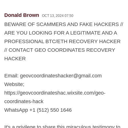
Donald Brown
OCT 13, 2024 07:50
BEWARE OF SCAMMERS AND FAKE HACKERS //
ARE YOU LOOKING FOR A LEGITIMATE AND A
PROFESSIONAL BTC/ETH RECOVERY HACKER
// CONTACT GEO COORDINATES RECOVERY
HACKER
Email:
geovcoordinateshacker@gmail.com
Website;
https://geovcoordinateshac.wixsite.com/geo-
coordinates-hack
WhatsApp +1 (512) 550 1646
It's a privilege to share this miraculous testimony to