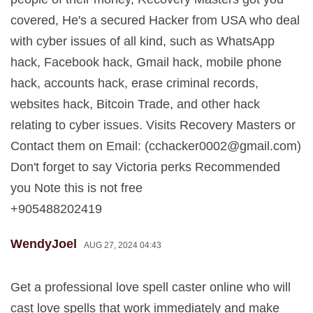
covered, He's a secured Hacker from USA who deal
with cyber issues of all kind, such as WhatsApp
hack, Facebook hack, Gmail hack, mobile phone
hack, accounts hack, erase criminal records,
websites hack, Bitcoin Trade, and other hack
relating to cyber issues. Visits Recovery Masters or
Contact them on Email: (
cchacker0002@gmail.com
)
Don't forget to say Victoria perks Recommended
you Note this is not free
+905488202419
WendyJoel
AUG 27, 2024 04:43
Get a professional love spell caster online who will
cast love spells that work immediately and make