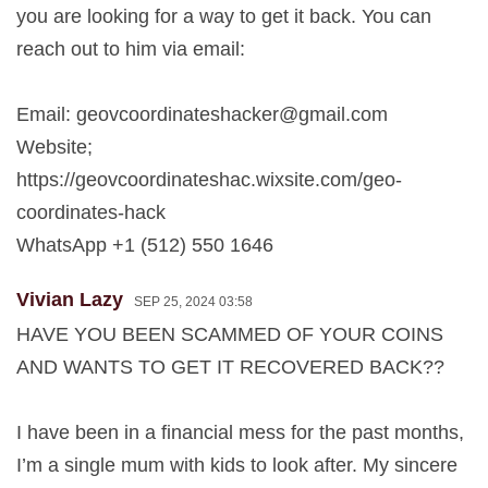
you are looking for a way to get it back. You can
reach out to him via email:
Email:
geovcoordinateshacker@gmail.com
Website;
https://geovcoordinateshac.wixsite.com/geo-
coordinates-hack
WhatsApp +1 (512) 550 1646
Vivian Lazy
SEP 25, 2024 03:58
HAVE YOU BEEN SCAMMED OF YOUR COINS
AND WANTS TO GET IT RECOVERED BACK??
I have been in a financial mess for the past months,
I’m a single mum with kids to look after. My sincere