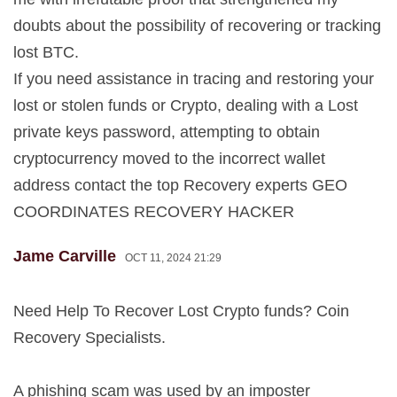
doubts about the possibility of recovering or tracking
lost BTC.
If you need assistance in tracing and restoring your
lost or stolen funds or Crypto, dealing with a Lost
private keys password, attempting to obtain
cryptocurrency moved to the incorrect wallet
address contact the top Recovery experts GEO
COORDINATES RECOVERY HACKER
Jame Carville
OCT 11, 2024 21:29
Need Help To Recover Lost Crypto funds? Coin
Recovery Specialists.
A phishing scam was used by an imposter