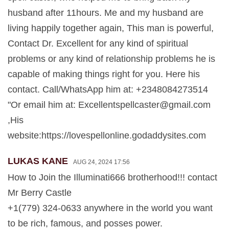
husband after 11hours. Me and my husband are
living happily together again, This man is powerful,
Contact Dr. Excellent for any kind of spiritual
problems or any kind of relationship problems he is
capable of making things right for you. Here his
contact. Call/WhatsApp him at: +2348084273514
"Or email him at:
Excellentspellcaster@gmail.com
,His
website:https://lovespellonline.godaddysites.com
LUKAS KANE
AUG 24, 2024 17:56
How to Join the Illuminati666 brotherhood!!! contact
Mr Berry Castle
+1(779) 324-0633 anywhere in the world you want
to be rich, famous, and posses power.