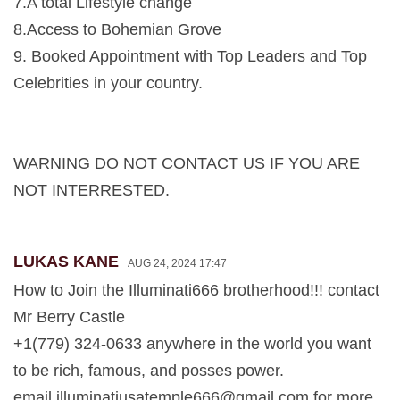
7.A total Lifestyle change
8.Access to Bohemian Grove
9. Booked Appointment with Top Leaders and Top
Celebrities in your country.
WARNING DO NOT CONTACT US IF YOU ARE
NOT INTERRESTED.
LUKAS KANE
AUG 24, 2024 17:47
How to Join the Illuminati666 brotherhood!!! contact
Mr Berry Castle
+1(779) 324-0633 anywhere in the world you want
to be rich, famous, and posses power.
email
illuminatiusatemple666@gmail.com
for more