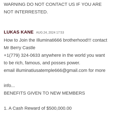
WARNING DO NOT CONTACT US IF YOU ARE
NOT INTERRESTED.
LUKAS KANE
AUG 24, 2024 17:53
How to Join the Illuminati666 brotherhood!!! contact
Mr Berry Castle
+1(779) 324-0633 anywhere in the world you want
to be rich, famous, and posses power.
email
illuminatiusatemple666@gmail.com
for more
info...
BENEFITS GIVEN TO NEW MEMBERS
1. A Cash Reward of $500,000.00