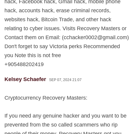
hack, Facebook hack, Gmail hack, mobile phone
hack, accounts hack, erase criminal records,
websites hack, Bitcoin Trade, and other hack
relating to cyber issues. Visits Recovery Masters or
Contact them on Email: (
cchacker0002@gmail.com
)
Don't forget to say Victoria perks Recommended
you Note this is not free
+905488202419
Kelsey Schaefer
SEP 07, 2024 21:07
Cryptocurrency Recovery Masters:
If you need any genuine hacker and you want to be
prevented from the so called scammers who rip
people of their money, Recovery Masters got you