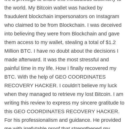
the world. My Bitcoin wallet was hacked by
fraudulent blockchain impersonators on Instagram
who claimed to be from Blockchain. I was deceived
into believing they were from Blockchain and gave
them access to my wallet, stealing a total of $1.2
Million BTC. I have no doubt about the decisions I
made afterward. It was the most stressful and
painful time in my life. How I finally recovered my
BTC. With the help of GEO COORDINATES
RECOVERY HACKER. I couldn’t believe my luck
when they managed to retrieve my lost Bitcoin. I am
writing this review to express my sincere gratitude to
this GEO COORDINATES RECOVERY HACKER.
For his professionalism and guidance. He provided
me with irrefutable proof that strengthened my