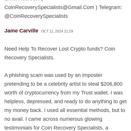
CoinRecoverySpecialists@Gmail.Com
) Telegram:
@CoinRecoverySpecialists
Jame Carville
OCT 11, 2024 21:29
Need Help To Recover Lost Crypto funds? Coin
Recovery Specialists.
A phishing scam was used by an imposter
pretending to be a celebrity artist to steal $206,800
worth of cryptocurrency from my Trust wallet. I was
helpless, depressed, and ready to do anything to get
my money back. I used all essential methods, but to
no avail. I came across numerous glowing
testimonials for Coin Recovery Specialists, a