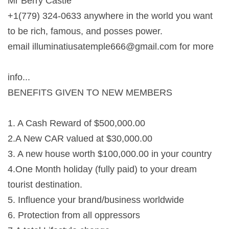
Mr Berry Castle
+1(779) 324-0633 anywhere in the world you want
to be rich, famous, and posses power.
email
illuminatiusatemple666@gmail.com
for more
info...
BENEFITS GIVEN TO NEW MEMBERS
1. A Cash Reward of $500,000.00
2.A New CAR valued at $30,000.00
3. A new house worth $100,000.00 in your country
4.One Month holiday (fully paid) to your dream
tourist destination.
5. Influence your brand/business worldwide
6. Protection from all oppressors