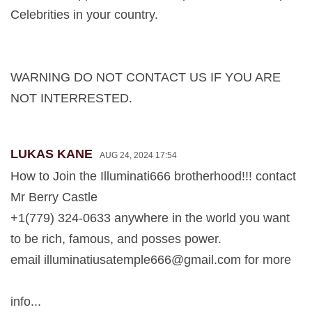
Celebrities in your country.
WARNING DO NOT CONTACT US IF YOU ARE
NOT INTERRESTED.
LUKAS KANE
AUG 24, 2024 17:54
How to Join the Illuminati666 brotherhood!!! contact
Mr Berry Castle
+1(779) 324-0633 anywhere in the world you want
to be rich, famous, and posses power.
email
illuminatiusatemple666@gmail.com
for more
info...