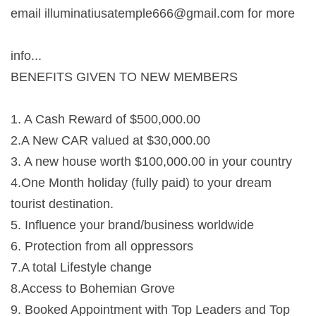
email
illuminatiusatemple666@gmail.com
for more
info...
BENEFITS GIVEN TO NEW MEMBERS
1. A Cash Reward of $500,000.00
2.A New CAR valued at $30,000.00
3. A new house worth $100,000.00 in your country
4.One Month holiday (fully paid) to your dream
tourist destination.
5. Influence your brand/business worldwide
6. Protection from all oppressors
7.A total Lifestyle change
8.Access to Bohemian Grove
9. Booked Appointment with Top Leaders and Top