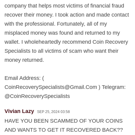
company that helps most victims of financial fraud
recover their money. I took action and made contact
with the professional. Fortunately, all of my
misplaced money was found and returned to my
wallet. I wholeheartedly recommend Coin Recovery
Specialists to all victims of scam who want their
money returned.
Email Address: (
CoinRecoverySpecialists@Gmail.Com
) Telegram:
@CoinRecoverySpecialists
Vivian Lazy
SEP 25, 2024 03:58
HAVE YOU BEEN SCAMMED OF YOUR COINS
AND WANTS TO GET IT RECOVERED BACK??