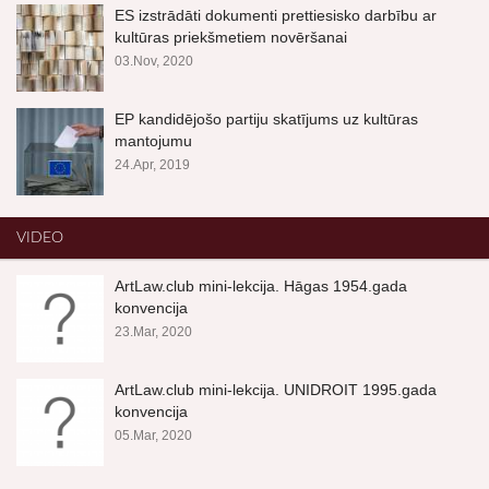
ES izstrādāti dokumenti prettiesisko darbību ar
kultūras priekšmetiem novēršanai
03.Nov, 2020
EP kandidējošo partiju skatījums uz kultūras
mantojumu
24.Apr, 2019
VIDEO
ArtLaw.club mini-lekcija. Hāgas 1954.gada
konvencija
23.Mar, 2020
ArtLaw.club mini-lekcija. UNIDROIT 1995.gada
konvencija
05.Mar, 2020