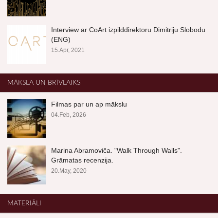
Interview ar CoArt izpilddirektoru Dimitriju Slobodu
(ENG)
15.Apr, 2021
MĀKSLA UN BRĪVLAIKS
Filmas par un ap mākslu
04.Feb, 2026
Marina Abramoviča. "Walk Through Walls".
Grāmatas recenzija.
20.May, 2020
MATERIĀLI