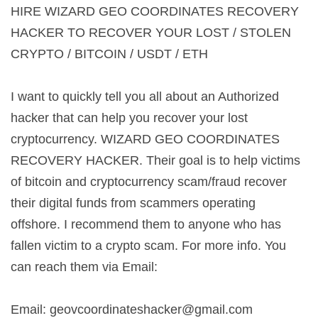
HIRE WIZARD GEO COORDINATES RECOVERY
HACKER TO RECOVER YOUR LOST / STOLEN
CRYPTO / BITCOIN / USDT / ETH
I want to quickly tell you all about an Authorized
hacker that can help you recover your lost
cryptocurrency. WIZARD GEO COORDINATES
RECOVERY HACKER. Their goal is to help victims
of bitcoin and cryptocurrency scam/fraud recover
their digital funds from scammers operating
offshore. I recommend them to anyone who has
fallen victim to a crypto scam. For more info. You
can reach them via Email:
Email:
geovcoordinateshacker@gmail.com