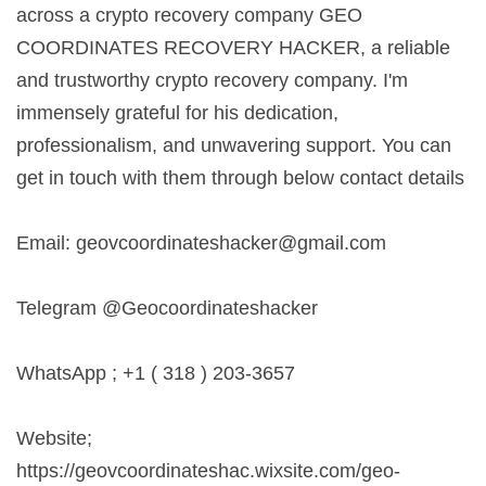
across a crypto recovery company GEO
COORDINATES RECOVERY HACKER, a reliable
and trustworthy crypto recovery company. I'm
immensely grateful for his dedication,
professionalism, and unwavering support. You can
get in touch with them through below contact details
Email:
geovcoordinateshacker@gmail.com
Telegram @Geocoordinateshacker
WhatsApp ; +1 ( 318 ) 203-3657
Website;
https://geovcoordinateshac.wixsite.com/geo-