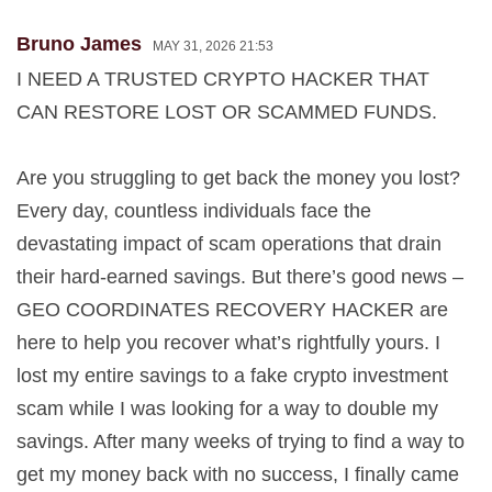
Bruno James
MAY 31, 2026 21:53
I NEED A TRUSTED CRYPTO HACKER THAT
CAN RESTORE LOST OR SCAMMED FUNDS.
Are you struggling to get back the money you lost?
Every day, countless individuals face the
devastating impact of scam operations that drain
their hard-earned savings. But there’s good news –
GEO COORDINATES RECOVERY HACKER are
here to help you recover what’s rightfully yours. I
lost my entire savings to a fake crypto investment
scam while I was looking for a way to double my
savings. After many weeks of trying to find a way to
get my money back with no success, I finally came