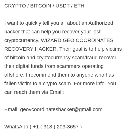
CRYPTO / BITCOIN / USDT / ETH
I want to quickly tell you all about an Authorized
hacker that can help you recover your lost
cryptocurrency. WIZARD GEO COORDINATES
RECOVERY HACKER. Their goal is to help victims
of bitcoin and cryptocurrency scam/fraud recover
their digital funds from scammers operating
offshore. I recommend them to anyone who has
fallen victim to a crypto scam. For more info. You
can reach them via Email:
Email:
geovcoordinateshacker@gmail.com
WhatsApp ( +1 ( 318 ) 203-3657 )