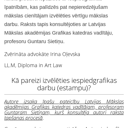
īpatnībām, kas palīdzēs pat nepieredzējušam
mākslas cienītājam izvēlēties vērtīgu mākslas
darbu. Raksts tapis konsultējoties ar Latvijas
Mākslas akadēmijas Grafikas katedras vadītāju,
profesoru Guntaru Sietiņu.
Zvērināta advokāte Irina Oļevska
LL.M, Diploma in Art Law
Kā pareizi izvēlēties iespiedgrafikas
darbu (estampu)?
Autore izsaka īpašu pateicību Latvijas Mākslas
akadēmijas Grafikas katedras vadītājam, profesoram
Guntaram Sietiņam, kurš konsultēja autori raksta
tapšanas procesā
.