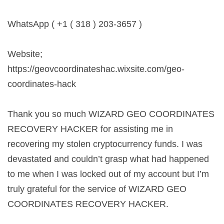
WhatsApp ( +1 ( 318 ) 203-3657 )
Website;
https://geovcoordinateshac.wixsite.com/geo-
coordinates-hack
Thank you so much WIZARD GEO COORDINATES
RECOVERY HACKER for assisting me in
recovering my stolen cryptocurrency funds. I was
devastated and couldn’t grasp what had happened
to me when I was locked out of my account but I’m
truly grateful for the service of WIZARD GEO
COORDINATES RECOVERY HACKER.