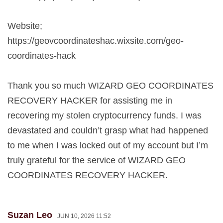
Website;
https://geovcoordinateshac.wixsite.com/geo-
coordinates-hack
Thank you so much WIZARD GEO COORDINATES
RECOVERY HACKER for assisting me in
recovering my stolen cryptocurrency funds. I was
devastated and couldn’t grasp what had happened
to me when I was locked out of my account but I’m
truly grateful for the service of WIZARD GEO
COORDINATES RECOVERY HACKER.
Suzan Leo
JUN 10, 2026 11:52