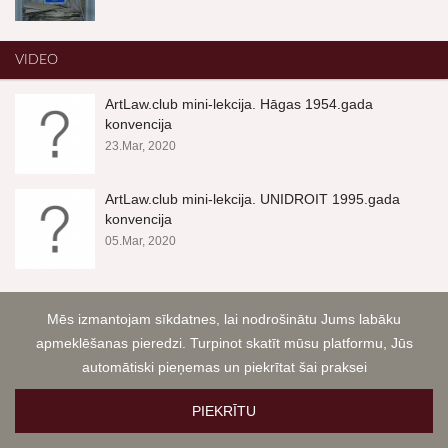
VIDEO
ArtLaw.club mini-lekcija. Hāgas 1954.gada
konvencija
23.Mar, 2020
ArtLaw.club mini-lekcija. UNIDROIT 1995.gada
konvencija
05.Mar, 2020
Mēs izmantojam sīkdatnes, lai nodrošinātu Jums labāku
apmeklēšanas pieredzi. Turpinot skatīt mūsu platformu, Jūs
automātiski pieņemas un piekrītat šai praksei
PIEKRĪTU