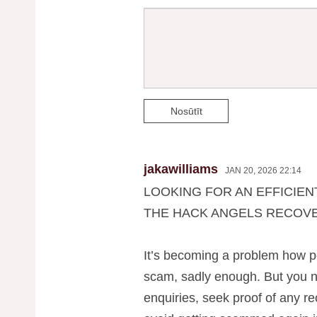
Nosūtīt
jakawilliams
JAN 20, 2026 22:14
LOOKING FOR AN EFFICIE
THE HACK ANGELS RECOV
It’s becoming a problem how p
scam, sadly enough. But you n
enquiries, seek proof of any 