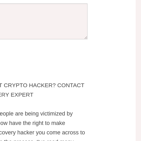
NT CRYPTO HACKER? CONTACT
ERY EXPERT
eople are being victimized by
ow have the right to make
recovery hacker you come across to