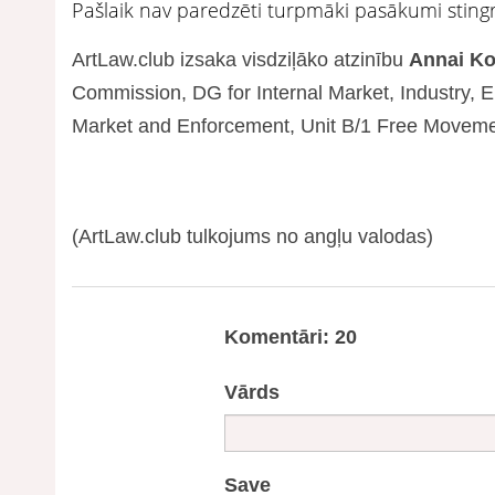
Pašlaik nav paredzēti turpmāki pasākumi stin
ArtLaw.club izsaka visdziļāko atzinību
Annai Ko
Commission, DG for Internal Market, Industry, 
Market and Enforcement, Unit B/1 Free Movemen
(ArtLaw.club tulkojums no angļu valodas)
Komentāri: 20
Vārds
Save