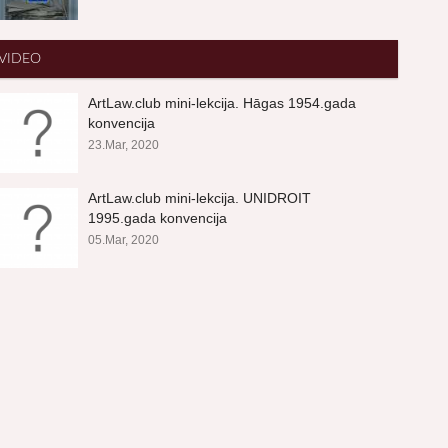
VIDEO
ArtLaw.club mini-lekcija. Hāgas 1954.gada
konvencija
23.Mar, 2020
ArtLaw.club mini-lekcija. UNIDROIT
1995.gada konvencija
05.Mar, 2020