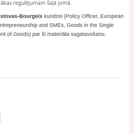
grākas regulējumam šajā jomā.
stovas-Bourgeix
kundzei (Policy Officer, European
Entrepreneurship and SMEs, Goods in the Single
t of Goods) par šī materiāla sagatavošanu.