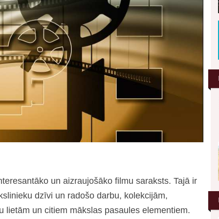
nteresantāko un aizraujošāko filmu saraksts. Tajā ir
slinieku dzīvi un radošo darbu, kolekcijām,
esu lietām un citiem mākslas pasaules elementiem.