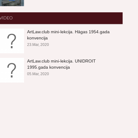
VIDEO
ArtLaw.club mini-lekcija. Hāgas 1954.gada
konvencija
23.Mar, 2020
ArtLaw.club mini-lekcija. UNIDROIT
1995.gada konvencija
05.Mar, 2020