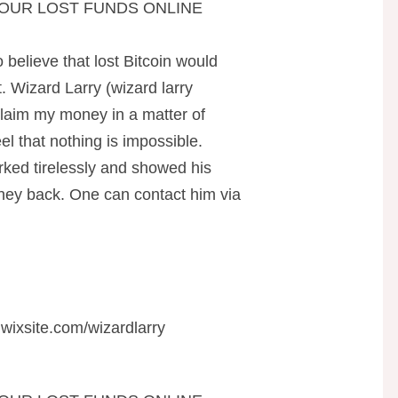
OUR LOST FUNDS ONLINE
o believe that lost Bitcoin would
. Wizard Larry (wizard larry
claim my money in a matter of
el that nothing is impossible.
rked tirelessly and showed his
oney back. One can contact him via
.wixsite.com/wizardlarry