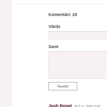
Komentāri: 20
Vārds
Save
Nosūtīt
Josh Bonet
OCT 21, 2024 13:42