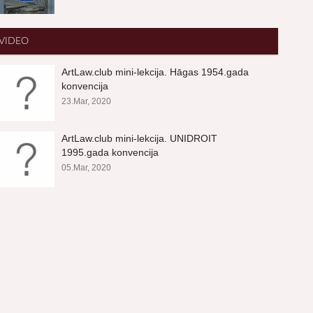
VIDEO
ArtLaw.club mini-lekcija. Hāgas 1954.gada
konvencija
23.Mar, 2020
ArtLaw.club mini-lekcija. UNIDROIT
1995.gada konvencija
05.Mar, 2020